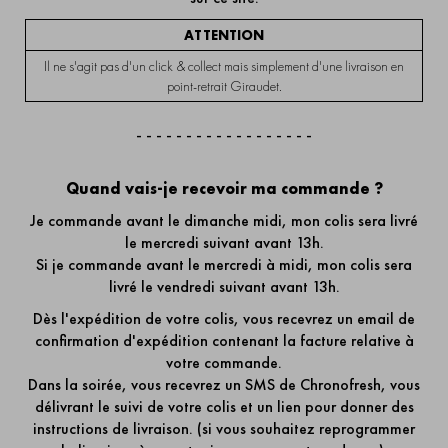
ATTENTION
Il ne s'agit pas d'un click & collect mais simplement d'une livraison en
point-retrait Giraudet.
- - - - - - - - - - - - - - - - - -
Quand vais-je recevoir ma commande ?
Je commande avant le dimanche midi, mon colis sera livré
le mercredi suivant avant 13h.
Si je commande avant le mercredi à midi, mon colis sera
livré le vendredi suivant avant 13h.
Dès l'expédition de votre colis, vous recevrez un email de
confirmation d'expédition contenant la facture relative à
votre commande.
Dans la soirée, vous recevrez un SMS de Chronofresh, vous
délivrant le suivi de votre colis et un lien pour donner des
instructions de livraison. (si vous souhaitez reprogrammer