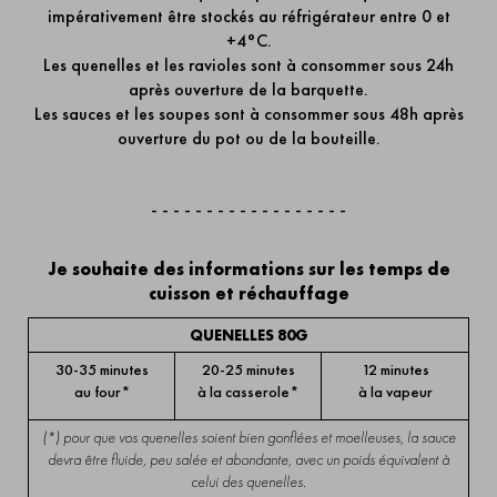
impérativement être stockés au réfrigérateur entre 0 et
+4°C.
Les quenelles et les ravioles sont à consommer sous 24h
après ouverture de la barquette.
Les sauces et les soupes sont à consommer sous 48h après
ouverture du pot ou de la bouteille.
- - - - - - - - - - - - - - - - - -
Je souhaite des informations sur les temps de
cuisson et réchauffage
QUENELLES 80G
30-35 minutes
20-25 minutes
12 minutes
au four*
à la casserole*
à la vapeur
(*) pour que vos quenelles soient bien gonflées et moelleuses, la sauce
devra être fluide, peu salée et abondante, avec un poids équivalent à
celui des quenelles.