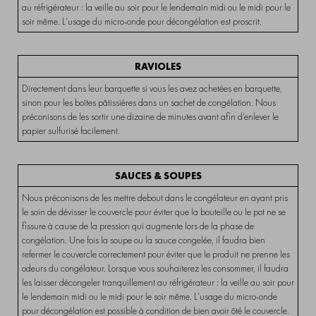
au réfrigérateur : la veille au soir pour le lendemain midi ou le midi pour le
soir même. L’usage du micro-onde pour décongélation est proscrit.
RAVIOLES
Directement dans leur barquette si vous les avez achetées en barquette,
sinon pour les boîtes pâtissières dans un sachet de congélation. Nous
préconisons de les sortir une dizaine de minutes avant afin d’enlever le
papier sulfurisé facilement.
SAUCES & SOUPES
Nous préconisons de les mettre debout dans le congélateur en ayant pris
le soin de dévisser le couvercle pour éviter que la bouteille ou le pot ne se
fissure à cause de la pression qui augmente lors de la phase de
congélation. Une fois la soupe ou la sauce congelée, il faudra bien
refermer le couvercle correctement pour éviter que le produit ne prenne les
odeurs du congélateur. Lorsque vous souhaiterez les consommer, il faudra
les laisser décongeler tranquillement au réfrigérateur : la veille au soir pour
le lendemain midi ou le midi pour le soir même. L’usage du micro-onde
pour décongélation est possible à condition de bien avoir ôté le couvercle.