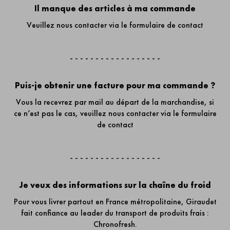
Il manque des articles à ma commande
Veuillez nous contacter via
le formulaire de contact
- - - - - - - - - - - - - - - - - -
Puis-je obtenir une facture pour ma commande ?
Vous la recevrez par mail au départ de la marchandise, si
ce n’est pas le cas, veuillez nous contacter via
le formulaire
de contact
- - - - - - - - - - - - - - - - - -
Je veux des informations sur la chaîne du froid
Pour vous livrer partout en France métropolitaine, Giraudet
fait confiance au leader du transport de produits frais :
Chronofresh
.