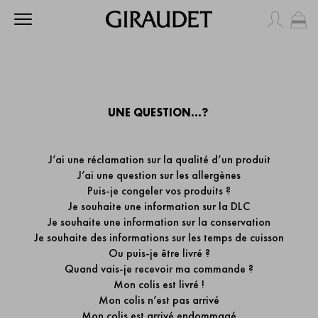
Mo
UNE QUESTION...?
J’ai une réclamation sur la qualité d’un produit
J’ai une question sur les allergènes
Puis-je congeler vos produits ?
Je souhaite une information sur la DLC
Je souhaite une information sur la conservation
Je souhaite des informations sur les temps de cuisson
Ou puis-je être livré ?
Quand vais-je recevoir ma commande ?
Mon colis est livré !
Mon colis n’est pas arrivé
Mon colis est arrivé endommagé