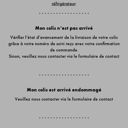
réfrigérateur
.
- - - - - - - - - - - - - - - - - -
Mon colis n’est pas arrivé
Vérifier l’état d’avancement de la livraison de votre colis
grâce à votre numéro de suivi reçu avec votre confirmation
de commande.
Sinon, veuillez nous contacter via
le formulaire de contact
- - - - - - - - - - - - - - - - - -
Mon colis est arrivé endommagé
Veuillez nous contacter via
le formulaire de contact
- - - - - - - - - - - - - - - - - -