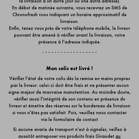
la livraison à un autre jour ou une autre adresse).
En début de matinée suivante, vous recevrez un SMS de
Chronofresh vous indiquant un horaire approximatif de
livraison.
Enfin, tenez vous près de votre téléphone mobile, le livreur
pouvant être amené à vérifier avant la livraison, votre
présence à l'adresse indiquée.
- - - - - - - - - - - - - - - - - -
Mon colis est livré !
Vérifier l'état de votre colis dès la remise en mains propres
par le livreur: celui-ci doit être frais et ne présenter aucun
signe majeur de mauvaise manutention. Au moindre doute,
vérifier aussi l'intégrité de son contenu en présence du
livreur et émettre des réserves sur le bordereau de livraison
si vous n'êtes pas satisfait. Puis, veuillez nous contacter
via
le formulaire de contact
Si aucune avarie de transport n'est à signaler, veillez à
aussitôt entreposer vos produits frais Giraudet
au