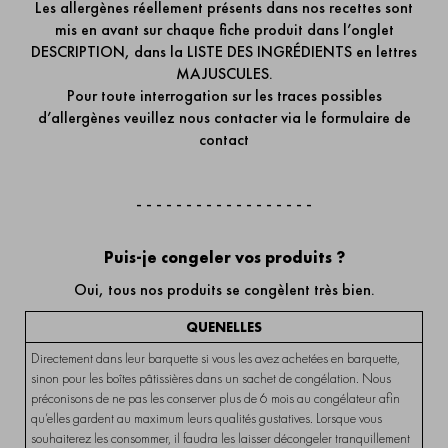
Les allergènes réellement présents dans nos recettes sont
mis en avant sur chaque fiche produit dans l’onglet
DESCRIPTION, dans la LISTE DES INGRÉDIENTS en lettres
MAJUSCULES.
Pour toute interrogation sur les traces possibles
d’allergènes veuillez nous contacter via
le formulaire de
contact
- - - - - - - - - - - - - - - - - -
Puis-je congeler vos produits ?
Oui, tous nos produits se congèlent très bien.
QUENELLES
Directement dans leur barquette si vous les avez achetées en barquette,
sinon pour les boîtes pâtissières dans un sachet de congélation. Nous
préconisons de ne pas les conserver plus de 6 mois au congélateur afin
qu’elles gardent au maximum leurs qualités gustatives. Lorsque vous
souhaiterez les consommer, il faudra les laisser décongeler tranquillement