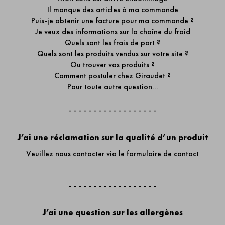
Il manque des articles à ma commande
Puis-je obtenir une facture pour ma commande ?
Je veux des informations sur la chaîne du froid
Quels sont les frais de port ?
Quels sont les produits vendus sur votre site ?
Ou trouver vos produits ?
Comment postuler chez Giraudet ?
Pour toute autre question...
- - - - - - - - - - - - - - - - - -
J’ai une réclamation sur la qualité d’un produit
Veuillez nous contacter via
le formulaire de contact
- - - - - - - - - - - - - - - - - -
J’ai une question sur les allergènes