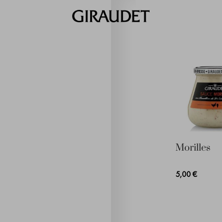
Morilles
5,00 €