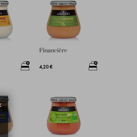
Financière
4,20 €