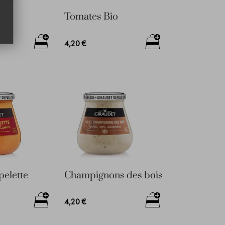
Tomates Bio
4,20 €
elette
Champignons des bois
4,20 €