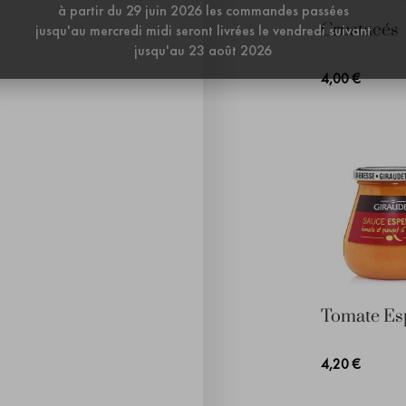
à partir du 29 juin 2026 les commandes passées
Crustacés
jusqu'au mercredi midi seront livrées le vendredi suivant
jusqu'au 23 août 2026
4,00 €
Tomate Esp
4,20 €