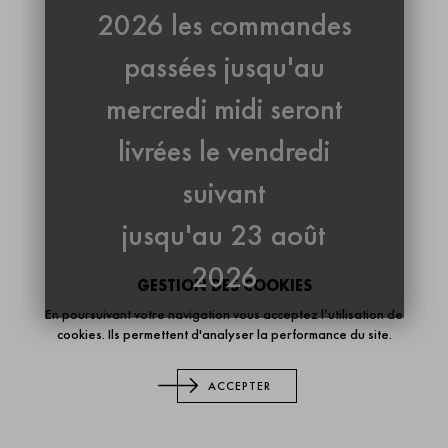
2026 les commandes
passées jusqu'au
mercredi midi seront
livrées le vendredi
suivant
jusqu'au 23 août
2026
GESTION DES COOKIES
En poursuivant votre navigation vous acceptez l’utilisation de
cookies. Ils permettent d'analyser la performance du site.
ACCEPTER