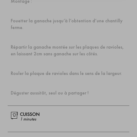
Montage :
Fouetter la ganache jusqu’à l’obtention d’une chantilly
ferme.
Répartir la ganache montée sur les plaques de ravioles,
en laissant 2cm sans ganache sur les côtés.
Rouler la plaque de ravioles dans le sens de la largeur.
Déguster aussitôt, seul ou à partager !
CUISSON
1 minutes