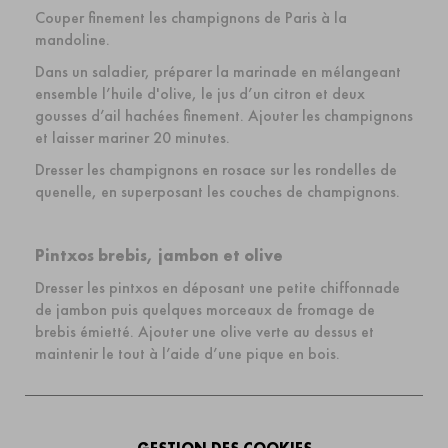
Couper finement les champignons de Paris à la
mandoline.
Dans un saladier, préparer la marinade en mélangeant
ensemble l’huile d'olive, le jus d’un citron et deux
gousses d’ail hachées finement. Ajouter les champignons
et laisser mariner 20 minutes.
Dresser les champignons en rosace sur les rondelles de
quenelle, en superposant les couches de champignons.
Pintxos brebis, jambon et olive
Dresser les pintxos en déposant une petite chiffonnade
de jambon puis quelques morceaux de fromage de
brebis émietté. Ajouter une olive verte au dessus et
maintenir le tout à l’aide d’une pique en bois.
CONSEIL DU CHEF