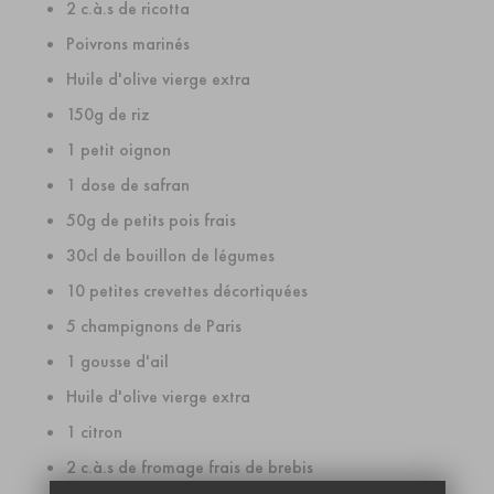
2 c.à.s de ricotta
Poivrons marinés
Huile d'olive vierge extra
150g de riz
1 petit oignon
1 dose de safran
50g de petits pois frais
30cl de bouillon de légumes
10 petites crevettes décortiquées
5 champignons de Paris
1 gousse d'ail
Huile d'olive vierge extra
1 citron
2 c.à.s de fromage frais de brebis