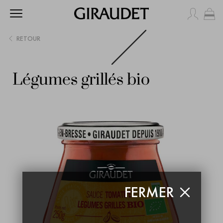
Mo
RETOUR
Légumes grillés bio
FERMER