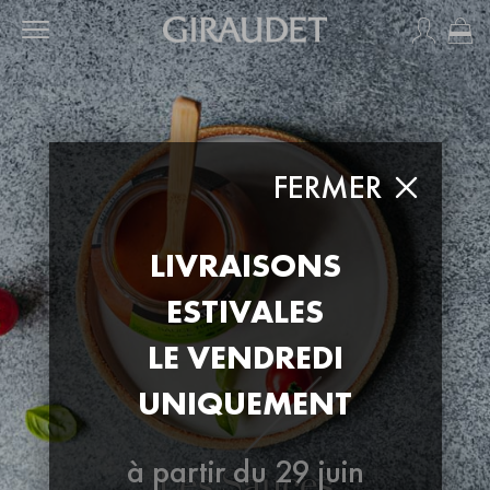
Mo
FERMER
LIVRAISONS
ESTIVALES
LE VENDREDI
UNIQUEMENT
à partir du 29 juin
Les Sauces