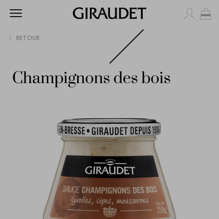
Mo
RETOUR
Champignons des bois