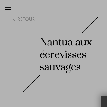
RETOUR
Nantua aux
écrevisses
sauvages
Skip
to