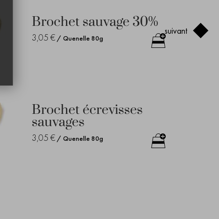
Brochet sauvage 30%
suivant
3,05 €
/ Quenelle 80g
Brochet écrevisses
sauvages
3,05 €
/ Quenelle 80g