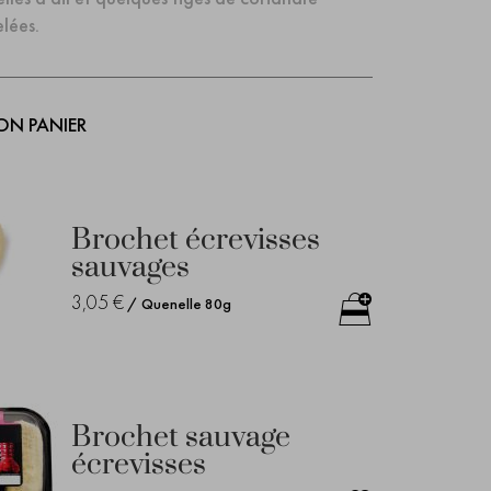
elées.
ON PANIER
Brochet écrevisses
sauvages
3,05 €
/ Quenelle 80g
Brochet sauvage
écrevisses