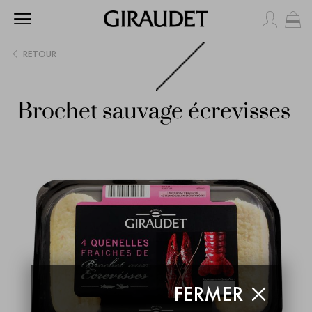
Mo
RETOUR
Brochet sauvage écrevisses
FERMER