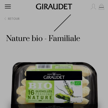
Mo
RETOUR
Nature bio - Familiale