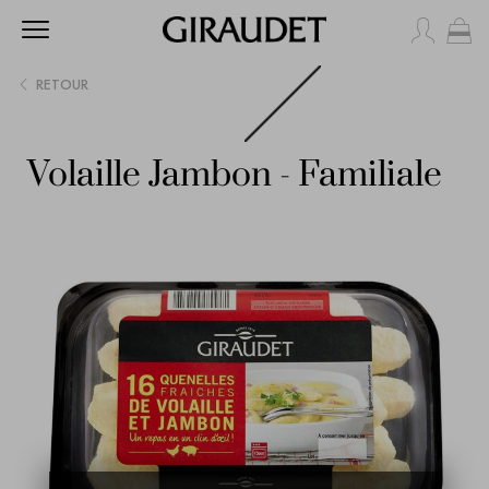
Mo
RETOUR
Volaille Jambon - Familiale