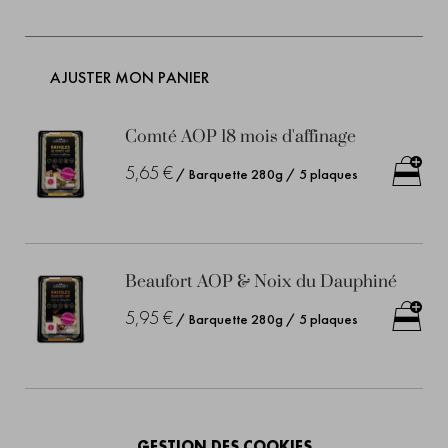
AJUSTER MON PANIER
Comté AOP 18 mois d'affinage
5,65 €
/ Barquette 280g / 5 plaques
Beaufort AOP & Noix du Dauphiné
5,95 €
/ Barquette 280g / 5 plaques
Comté AOP 12 mois d'affinage Bio
GESTION DES COOKIES